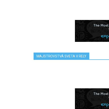
MAJSTROVSTVÁ SVETA V RELY