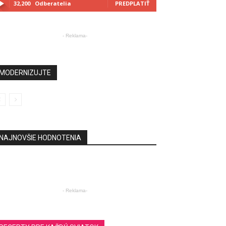
32,200
Odberatelia
PREDPLATIŤ
- Reklama-
MODERNIZUJTE
NAJNOVŠIE HODNOTENIA
- Reklama-