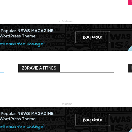
- Reklama-
ZDRAVIE A FITNES
- Reklama-