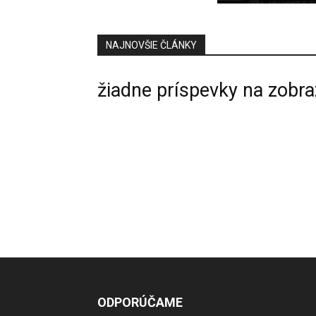
NAJNOVŠIE ČLÁNKY
žiadne príspevky na zobra
ODPORÚČAME