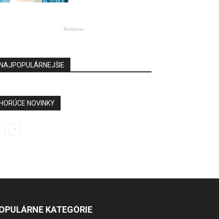
- Reklama-
NAJPOPULÁRNEJŠIE
HORÚCE NOVINKY
OPULÁRNE KATEGÓRIE