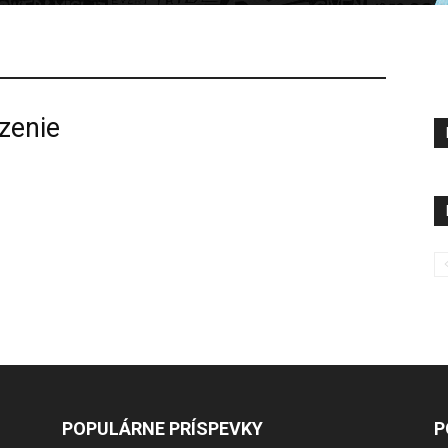
zenie
POPULÁRNE PRÍSPEVKY
P